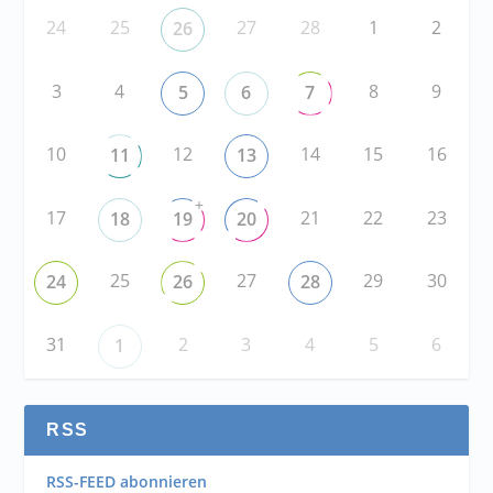
24
25
27
28
1
2
26
3
4
8
9
5
6
7
10
12
14
15
16
11
13
+
17
21
22
23
18
19
20
25
27
29
30
24
26
28
31
2
3
4
5
6
1
RSS
RSS-FEED abonnieren