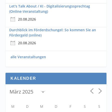
Let's Talk About / KI - Digitalisierungssprechtag
(Online-Veranstaltung)
20.08.2026
Durchblick im Förderdschungel: So kommen Sie an
Fördergeld (online)
20.08.2026
alle Veranstaltungen
KALENDER
M
D
M
D
F
S
S