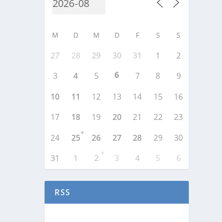
M
D
M
D
F
S
S
27
28
29
30
31
1
2
6
3
4
5
7
8
9
10
11
12
13
14
15
16
17
18
19
20
21
22
23
+
24
25
26
27
28
29
30
+
31
1
2
3
4
5
6
RSS