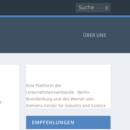
ÜBER UNS
Eine Plattform der
Unternehmensverbände
Berlin-
Brandenburg und des Werner-von-
e
Siemens-Center for Industry and
Science
EMPFEHLUNGEN