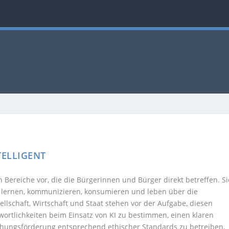
TELLIGENT
in Bereiche vor, die die Bürgerinnen und Bürger direkt betreffen. Si
, lernen, kommunizieren, konsumieren und leben über die
schaft, Wirtschaft und Staat stehen vor der Aufgabe, diesen
ntwortlichkeiten beim Einsatz von KI zu bestimmen, einen klaren
chungsförderung entsprechend ethischer Standards zu betreiben.