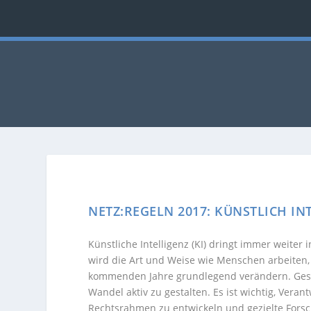
NETZ:REGELN 2017: KÜNSTLICH IN
Künstliche Intelligenz (KI) dringt immer weiter 
wird die Art und Weise wie Menschen arbeiten
kommenden Jahre grundlegend verändern. Gesell
Wandel aktiv zu gestalten. Es ist wichtig, Vera
Rechtsrahmen zu entwickeln und gezielte Fors