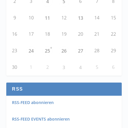
2
3
6
7
8
4
5
9
10
12
14
15
11
13
16
17
18
19
20
21
22
+
23
28
29
24
25
26
27
30
1
2
5
6
3
4
RSS
RSS-FEED abonnieren
RSS-FEED EVENTS abonnieren