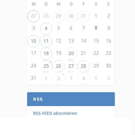
M
D
M
D
F
S
S
28
1
2
27
29
30
31
8
3
5
6
7
9
4
12
13
14
15
16
10
11
17
19
21
22
23
18
20
+
24
29
30
25
26
27
28
+
31
3
5
6
1
2
4
RSS
RSS-FEED abonnieren
RSS-FEED EVENTS abonnieren