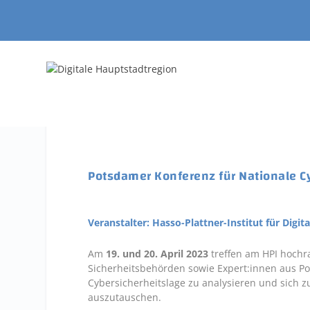
Potsdamer Konferenz für Nationale C
Veranstalter: Hasso-Plattner-Institut für Digi
Am
19. und 20. April 2023
treffen am HPI hochra
Sicherheitsbehörden sowie Expert:innen aus Po
Cybersicherheitslage zu analysieren und sich 
auszutauschen.