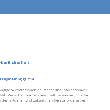
yberSicherheit
tal Engineering gGmbH
ngige Vertreter:innen deutscher und internationaler
litik, Wirtschaft und Wissenschaft zusammen, um die
zu den aktuellen und zukünftigen Herausforderungen