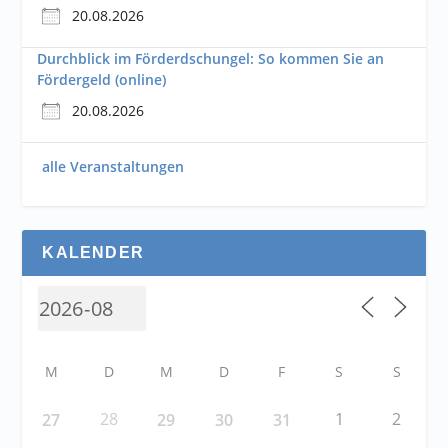
20.08.2026
Durchblick im Förderdschungel: So kommen Sie an
Fördergeld (online)
20.08.2026
alle Veranstaltungen
KALENDER
M
D
M
D
F
S
S
28
1
2
27
29
30
31