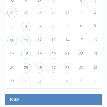
M
D
M
D
F
S
S
28
1
2
27
29
30
31
9
3
5
6
7
8
4
12
13
14
15
16
10
11
17
19
21
22
23
18
20
+
24
29
30
25
26
27
28
+
31
3
5
6
1
2
4
RSS