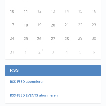
12
13
14
15
16
10
11
17
19
21
22
23
18
20
+
24
29
30
25
26
27
28
+
31
3
5
6
1
2
4
RSS
RSS-FEED abonnieren
RSS-FEED EVENTS abonnieren