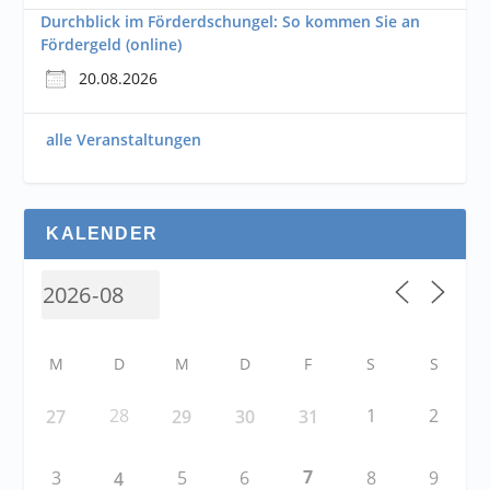
Durchblick im Förderdschungel: So kommen Sie an
Fördergeld (online)
20.08.2026
alle Veranstaltungen
KALENDER
M
D
M
D
F
S
S
28
1
2
27
29
30
31
7
3
5
6
8
9
4