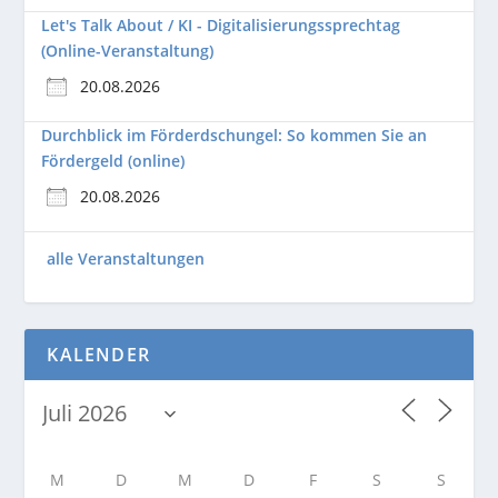
Let's Talk About / KI - Digitalisierungssprechtag
(Online-Veranstaltung)
20.08.2026
Durchblick im Förderdschungel: So kommen Sie an
Fördergeld (online)
20.08.2026
alle Veranstaltungen
KALENDER
M
D
M
D
F
S
S