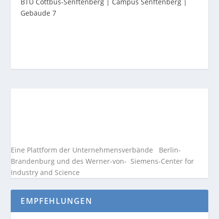
BTU Cottbus-Senftenberg | Campus Senftenberg |
Gebäude 7
Eine Plattform der
Unternehmensverbände
Berlin-
Brandenburg und des Werner-von- Siemens-Center for
Industry and
Science
EMPFEHLUNGEN