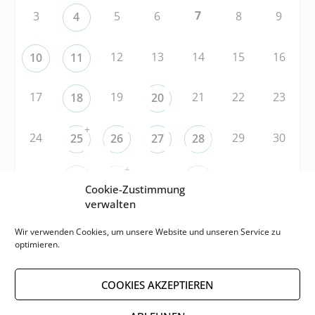
7
3
5
6
8
9
4
12
13
14
15
16
10
11
17
19
21
22
23
18
20
+
24
29
30
25
26
27
28
+
31
3
5
6
1
2
4
Cookie-Zustimmung
verwalten
RSS
Wir verwenden Cookies, um unsere Website und unseren Service zu
optimieren.
RSS-FEED abonnieren
COOKIES AKZEPTIEREN
RSS-FEED EVENTS abonnieren