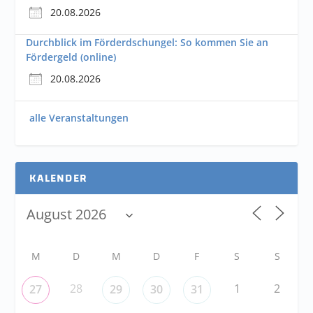
20.08.2026
Durchblick im Förderdschungel: So kommen Sie an
Fördergeld (online)
20.08.2026
alle Veranstaltungen
KALENDER
M
D
M
D
F
S
S
28
1
2
27
29
30
31