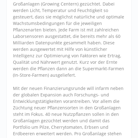
Großanlagen (Growing Centern) gezüchtet. Dabei
werden Licht, Temperatur und Feuchtigkeit so
gesteuert, dass sie möglichst natürliche und optimale
Wachstumsbedingungen für die jeweiligen
Pflanzenarten bieten. Jede Farm ist mit zahlreichen
Laborsensoren ausgestattet, die bereits mehr als 60
Milliarden Datenpunkte gesammelt haben. Diese
werden ausgewertet mit Hilfe von künstlicher
Intelligenz zur Optimierung von Faktoren wie Ertrag,
Qualität und Nährwert genutzt. Kurz vor der Ernte
werden die Pflanzen dann an die Supermarkt-Farmen
(In-Store-Farmen) ausgeliefert.
Mit der neuen Finanzierungsrunde will infarm neben
der globalen Expansion auch Forschungs- und
Entwicklungstätigkeiten vorantreiben. Vor allem die
Züchtung neuer Pflanzensorten in den Großanlagen
steht im Fokus. 40 neue Nutzpflanzen sollen in den
Großanlagen gezüchtet werden und damit das
Portfolio um Pilze, Cherrytomaten, Erbsen und
Erdbeeren erweitert werden. Pro Großanlage stehen