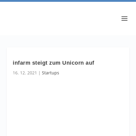
infarm steigt zum Unicorn auf
16. 12. 2021
|
Startups