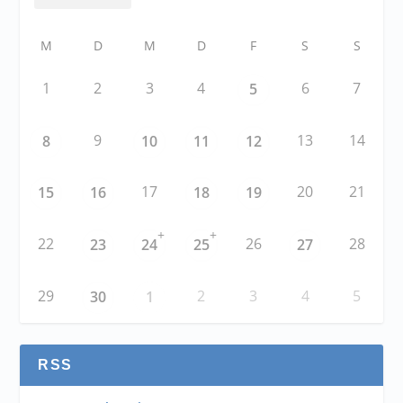
M
D
M
D
F
S
S
1
2
3
4
6
7
5
9
13
14
8
10
11
12
17
20
21
15
16
18
19
+
+
22
26
28
23
24
25
27
29
2
3
4
5
30
1
RSS