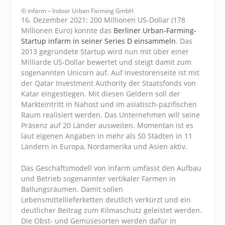
© infarm – Indoor Urban Farming GmbH
16. Dezember 2021: 200 Millionen US-Dollar (178
Millionen Euro) konnte das
Berliner Urban-Farming-
Startup infarm in seiner Series D einsammeln
. Das
2013 gegründete Startup wird nun mit über einer
Milliarde US-Dollar bewertet und steigt damit zum
sogenannten Unicorn auf. Auf Investorenseite ist mit
der Qatar Investment Authority der Staatsfonds von
Katar eingestiegen. Mit diesen Geldern soll der
Markteintritt in Nahost und im asiatisch-pazifischen
Raum realisiert werden. Das Unternehmen will seine
Präsenz auf 20 Länder ausweiten. Momentan ist es
laut eigenen Angaben in mehr als 50 Städten in 11
Ländern in Europa, Nordamerika und Asien aktiv.
Das Geschäftsmodell von infarm umfasst den Aufbau
und Betrieb sogenannter vertikaler Farmen in
Ballungsräumen. Damit sollen
Lebensmittellieferketten deutlich verkürzt und ein
deutlicher Beitrag zum Kilmaschutz geleistet werden.
Die Obst- und Gemüsesorten werden dafür in