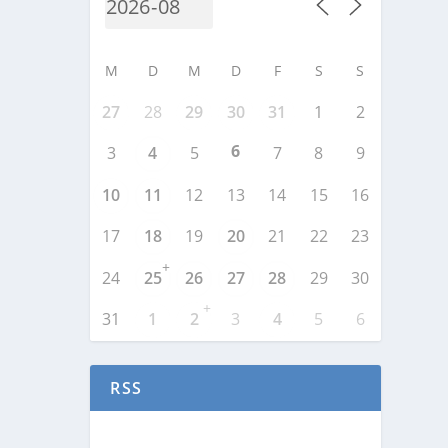
M
D
M
D
F
S
S
27
28
29
30
31
1
2
6
3
4
5
7
8
9
10
11
12
13
14
15
16
17
18
19
20
21
22
23
+
24
25
26
27
28
29
30
+
31
1
2
3
4
5
6
RSS