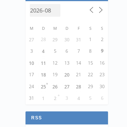
M
D
M
D
F
S
S
28
1
2
27
29
30
31
9
3
5
6
7
8
4
12
13
14
15
16
10
11
17
19
21
22
23
18
20
+
24
29
30
25
26
27
28
+
31
3
5
6
1
2
4
RSS