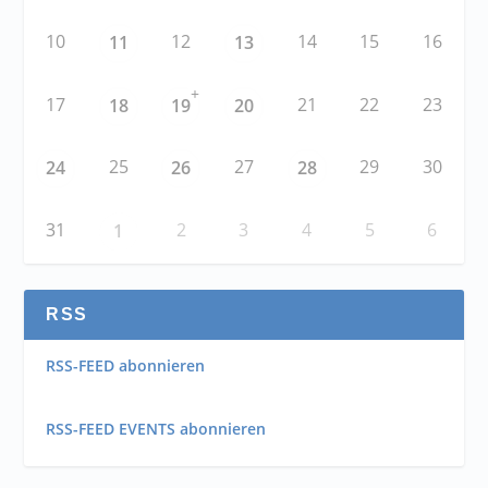
10
12
14
15
16
11
13
+
17
21
22
23
18
19
20
25
27
29
30
24
26
28
31
2
3
4
5
6
1
RSS
RSS-FEED abonnieren
RSS-FEED EVENTS abonnieren