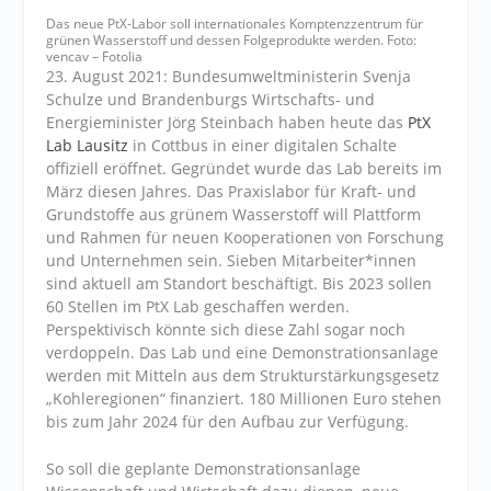
Das neue PtX-Labor soll internationales Komptenzzentrum für
grünen Wasserstoff und dessen Folgeprodukte werden. Foto:
vencav – Fotolia
23. August 2021: Bundesumweltministerin Svenja
Schulze und Brandenburgs Wirtschafts- und
Energieminister Jörg Steinbach haben heute das
PtX
Lab Lausitz
in Cottbus in einer digitalen Schalte
offiziell eröffnet. Gegründet wurde das Lab bereits im
März diesen Jahres. Das Praxislabor für Kraft- und
Grundstoffe aus grünem Wasserstoff will Plattform
und Rahmen für neuen Kooperationen von Forschung
und Unternehmen sein. Sieben Mitarbeiter*innen
sind aktuell am Standort beschäftigt. Bis 2023 sollen
60 Stellen im PtX Lab geschaffen werden.
Perspektivisch könnte sich diese Zahl sogar noch
verdoppeln. Das Lab und eine Demonstrationsanlage
werden mit Mitteln aus dem Strukturstärkungsgesetz
„Kohleregionen“ finanziert. 180 Millionen Euro stehen
bis zum Jahr 2024 für den Aufbau zur Verfügung.
So soll die geplante Demonstrationsanlage