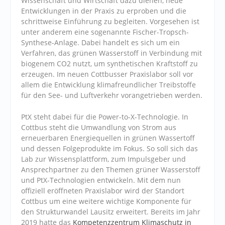
Wissenschaft und Wirtschaft dazu dienen, neue
Entwicklungen in der Praxis zu erproben und die
schrittweise Einführung zu begleiten. Vorgesehen ist
unter anderem eine sogenannte Fischer-Tropsch-
Synthese-Anlage. Dabei handelt es sich um ein
Verfahren, das grünen Wasserstoff in Verbindung mit
biogenem CO2 nutzt, um synthetischen Kraftstoff zu
erzeugen. Im neuen Cottbusser Praxislabor soll vor
allem die Entwicklung klimafreundlicher Treibstoffe
für den See- und Luftverkehr vorangetrieben werden.
PtX steht dabei für die Power-to-X-Technologie. In
Cottbus steht die Umwandlung von Strom aus
erneuerbaren Energiequellen in grünen Wassertoff
und dessen Folgeprodukte im Fokus. So soll sich das
Lab zur Wissensplattform, zum Impulsgeber und
Ansprechpartner zu den Themen grüner Wasserstoff
und PtX-Technologien entwickeln. Mit dem nun
offiziell eröffneten Praxislabor wird der Standort
Cottbus um eine weitere wichtige Komponente für
den Strukturwandel Lausitz erweitert. Bereits im Jahr
2019 hatte das
Kompetenzzentrum Klimaschutz in