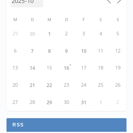
M
D
M
D
F
S
S
29
2
3
4
5
30
1
6
11
12
7
8
9
10
+
13
15
17
18
19
14
16
20
23
24
25
26
21
22
27
28
30
2
29
31
1
RSS