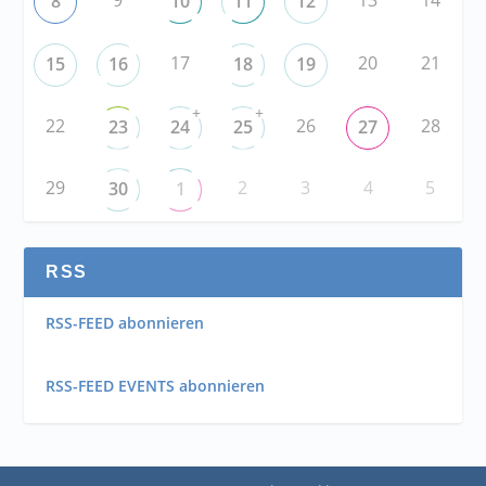
9
13
14
8
10
11
12
17
20
21
15
16
18
19
+
+
22
26
28
23
24
25
27
29
2
3
4
5
30
1
RSS
RSS-FEED abonnieren
RSS-FEED EVENTS abonnieren