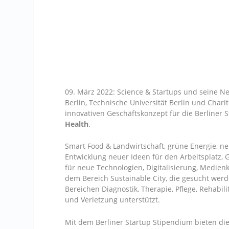
09. März 2022: Science & Startups und seine Ne
Berlin, Technische Universität Berlin und Char
innovativen Geschäftskonzept für die Berline
Health
.
Smart Food & Landwirtschaft, grüne Energie, ne
Entwicklung neuer Ideen für den Arbeitsplatz, G
für neue Technologien, Digitalisierung, Medie
dem Bereich Sustainable City, die gesucht wer
Bereichen Diagnostik, Therapie, Pflege, Rehabi
und Verletzung unterstützt.
Mit dem Berliner Startup Stipendium bieten d