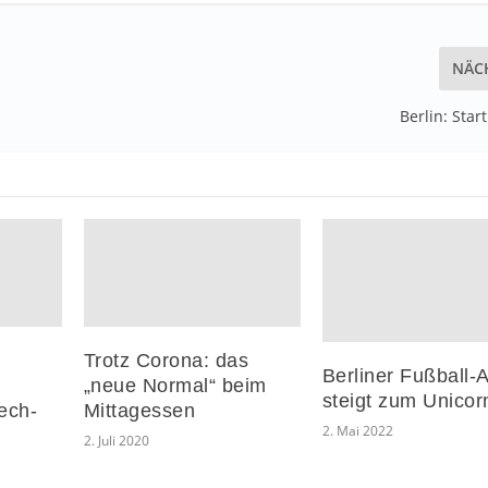
NÄC
Berlin: Star
Trotz Corona: das
Berliner Fußball-
„neue Normal“ beim
steigt zum Unicor
ech-
Mittagessen
2. Mai 2022
2. Juli 2020