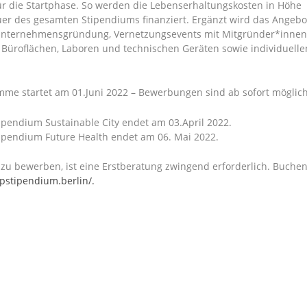
für die Startphase. So werden die Lebenserhaltungskosten in Höhe
uer des gesamten Stipendiums finanziert. Ergänzt wird das Angebo
 Unternehmensgründung, Vernetzungsevents mit Mitgründer*innen
 Büroflächen, Laboren und technischen Geräten sowie individuelle
mme startet am 01.Juni 2022 – Bewerbungen sind ab sofort möglich
tipendium Sustainable City endet am 03.April 2022.
tipendium Future Health endet am 06. Mai 2022.
 zu bewerben, ist eine Erstberatung zwingend erforderlich. Buche
upstipendium.berlin/.