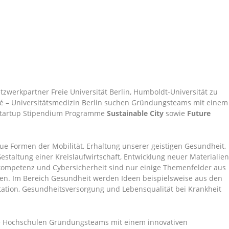
tzwerkpartner Freie Universität Berlin, Humboldt-Universität zu
ité – Universitätsmedizin Berlin suchen Gründungsteams mit einem
r Startup Stipendium Programme
Sustainable City
sowie
Future
ue Formen der Mobilität, Erhaltung unserer geistigen Gesundheit,
estaltung einer Kreislaufwirtschaft, Entwicklung neuer Materialie
nkompetenz und Cybersicherheit sind nur einige Themenfelder aus
den. Im Bereich Gesundheit werden Ideen beispielsweise aus den
litation, Gesundheitsversorgung und Lebensqualität bei Krankheit
ie Hochschulen Gründungsteams mit einem innovativen