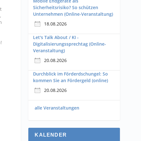
Mobile Endgeräte als
Sicherheitsrisiko? So schützen
t
Unternehmen (Online-Veranstaltung)
,
n
18.08.2026
Let's Talk About / KI -
!
Digitalisierungssprechtag (Online-
Veranstaltung)
20.08.2026
Durchblick im Förderdschungel: So
n
kommen Sie an Fördergeld (online)
20.08.2026
alle Veranstaltungen
KALENDER