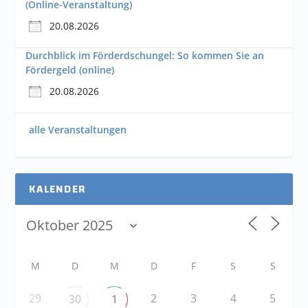
(Online-Veranstaltung)
20.08.2026
Durchblick im Förderdschungel: So kommen Sie an
Fördergeld (online)
20.08.2026
alle Veranstaltungen
KALENDER
M
D
M
D
F
S
S
29
2
3
4
5
30
1