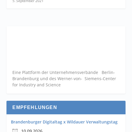
5. September 2021
Eine Plattform der
Unternehmensverbände
Berlin-
Brandenburg und des Werner-von- Siemens-Center
for Industry and
Science
EMPFEHLUNGEN
Brandenburger Digitaltag x Wildauer Verwaltungstag
10.09.2026