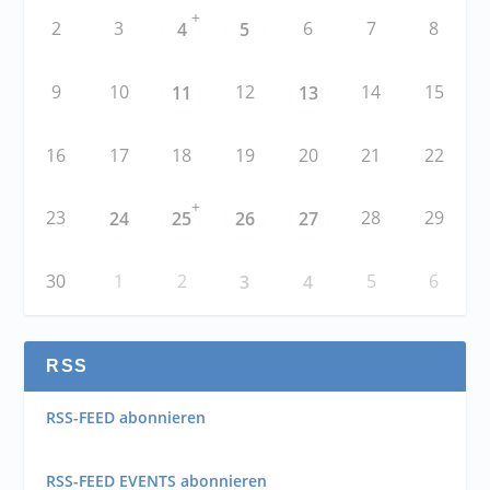
+
2
3
6
7
8
4
5
9
10
12
14
15
11
13
16
17
18
19
20
21
22
+
23
28
29
24
25
26
27
30
1
2
5
6
3
4
RSS
RSS-FEED abonnieren
RSS-FEED EVENTS abonnieren