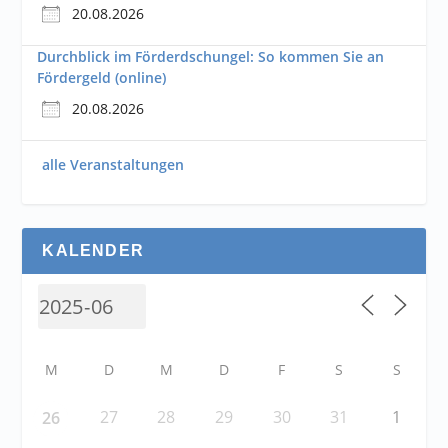
20.08.2026
Durchblick im Förderdschungel: So kommen Sie an
Fördergeld (online)
20.08.2026
alle Veranstaltungen
KALENDER
M
D
M
D
F
S
S
27
28
29
30
31
1
26