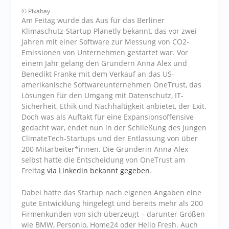
© Pixabay
Am Feitag wurde das Aus für das Berliner
Klimaschutz-Startup Planetly bekannt, das vor zwei
Jahren mit einer Software zur Messung von CO2-
Emissionen von Unternehmen gestartet war. Vor
einem Jahr gelang den Gründern Anna Alex und
Benedikt Franke mit dem Verkauf an das US-
amerikanische Softwareunternehmen OneTrust, das
Lösungen für den Umgang mit Datenschutz, IT-
Sicherheit, Ethik und Nachhaltigkeit anbietet, der Exit.
Doch was als Auftakt für eine Expansionsoffensive
gedacht war, endet nun in der Schließung des jungen
ClimateTech-Startups und der Entlassung von über
200 Mitarbeiter*innen. Die Gründerin Anna Alex
selbst hatte die Entscheidung von OneTrust am
Freitag
via Linkedin bekannt gegeben
.
Dabei hatte das Startup nach eigenen Angaben eine
gute Entwicklung hingelegt und bereits mehr als 200
Firmenkunden von sich überzeugt – darunter Größen
wie BMW, Personio, Home24 oder Hello Fresh. Auch