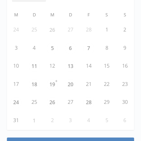
M
D
M
D
F
S
S
24
25
27
28
1
2
26
3
4
8
9
5
6
7
10
12
14
15
16
11
13
+
17
21
22
23
18
19
20
25
27
29
30
24
26
28
31
2
3
4
5
6
1