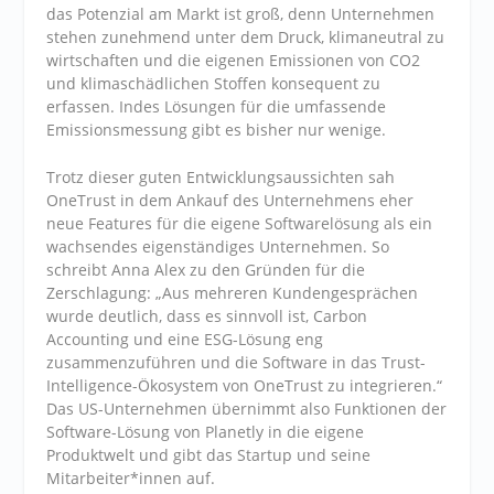
das Potenzial am Markt ist groß, denn Unternehmen
stehen zunehmend unter dem Druck, klimaneutral zu
wirtschaften und die eigenen Emissionen von CO2
und klimaschädlichen Stoffen konsequent zu
erfassen. Indes Lösungen für die umfassende
Emissionsmessung gibt es bisher nur wenige.
Trotz dieser guten Entwicklungsaussichten sah
OneTrust in dem Ankauf des Unternehmens eher
neue Features für die eigene Softwarelösung als ein
wachsendes eigenständiges Unternehmen. So
schreibt Anna Alex zu den Gründen für die
Zerschlagung: „Aus mehreren Kundengesprächen
wurde deutlich, dass es sinnvoll ist, Carbon
Accounting und eine ESG-Lösung eng
zusammenzuführen und die Software in das Trust-
Intelligence-Ökosystem von OneTrust zu integrieren.“
Das US-Unternehmen übernimmt also Funktionen der
Software-Lösung von Planetly in die eigene
Produktwelt und gibt das Startup und seine
Mitarbeiter*innen auf.