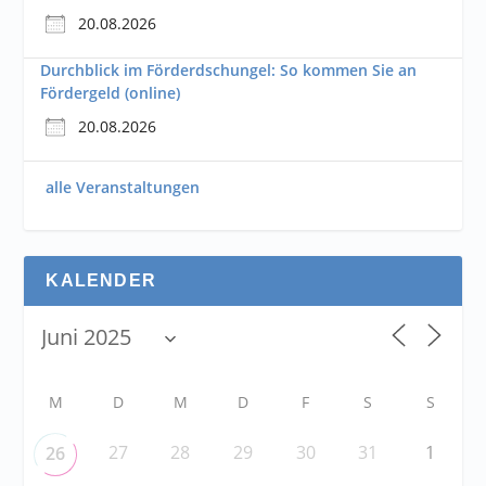
20.08.2026
Durchblick im Förderdschungel: So kommen Sie an
Fördergeld (online)
20.08.2026
alle Veranstaltungen
KALENDER
M
D
M
D
F
S
S
27
28
29
30
31
1
26