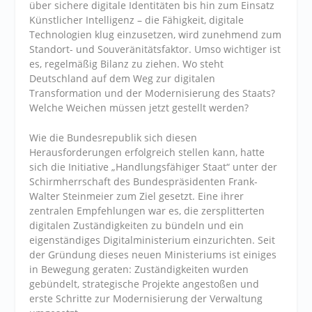
über sichere digitale Identitäten bis hin zum Einsatz
Künstlicher Intelligenz – die Fähigkeit, digitale
Technologien klug einzusetzen, wird zunehmend zum
Standort- und Souveränitätsfaktor. Umso wichtiger ist
es, regelmäßig Bilanz zu ziehen. Wo steht
Deutschland auf dem Weg zur digitalen
Transformation und der Modernisierung des Staats?
Welche Weichen müssen jetzt gestellt werden?
Wie die Bundesrepublik sich diesen
Herausforderungen erfolgreich stellen kann, hatte
sich die Initiative „Handlungsfähiger Staat“ unter der
Schirmherrschaft des Bundespräsidenten Frank-
Walter Steinmeier zum Ziel gesetzt. Eine ihrer
zentralen Empfehlungen war es, die zersplitterten
digitalen Zuständigkeiten zu bündeln und ein
eigenständiges Digitalministerium einzurichten. Seit
der Gründung dieses neuen Ministeriums ist einiges
in Bewegung geraten: Zuständigkeiten wurden
gebündelt, strategische Projekte angestoßen und
erste Schritte zur Modernisierung der Verwaltung