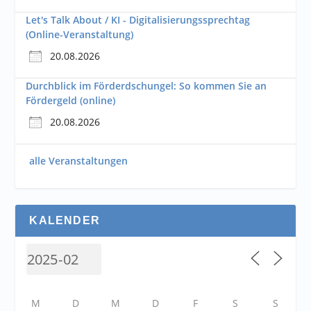
Let's Talk About / KI - Digitalisierungssprechtag
(Online-Veranstaltung)
20.08.2026
Durchblick im Förderdschungel: So kommen Sie an
Fördergeld (online)
20.08.2026
alle Veranstaltungen
KALENDER
M
D
M
D
F
S
S