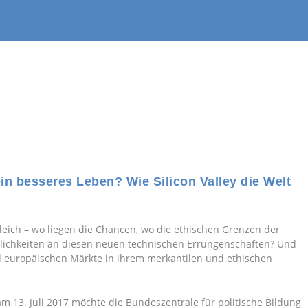
in besseres Leben? Wie Silicon Valley die Welt
leich – wo liegen die Chancen, wo die ethischen Grenzen der
öglichkeiten an diesen neuen technischen Errungenschaften? Und
d europäischen Märkte in ihrem merkantilen und ethischen
am 13. Juli 2017 möchte die Bundeszentrale für politische Bildung