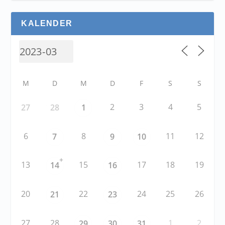
KALENDER
M
D
M
D
F
S
S
2
3
4
5
27
28
1
6
8
11
12
7
9
10
+
13
15
17
18
19
14
16
20
22
24
25
26
21
23
27
28
1
2
29
30
31