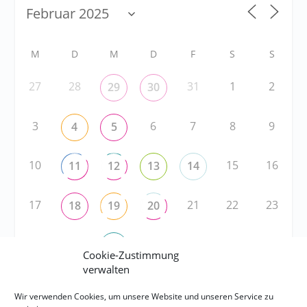
M
D
M
D
F
S
S
27
28
31
1
2
29
30
3
6
7
8
9
4
5
10
15
16
11
12
13
14
17
21
22
23
18
19
20
24
25
27
28
1
2
26
Cookie-Zustimmung
verwalten
RSS
Wir verwenden Cookies, um unsere Website und unseren Service zu