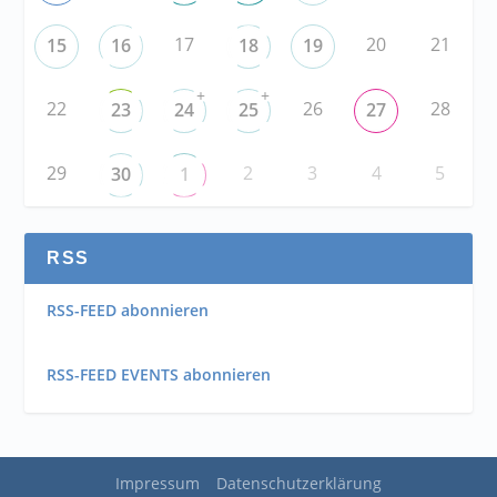
17
20
21
15
16
18
19
+
+
22
26
28
23
24
25
27
29
2
3
4
5
30
1
RSS
RSS-FEED abonnieren
RSS-FEED EVENTS abonnieren
Impressum
Datenschutzerklärung