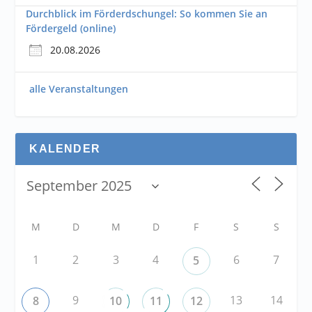
Durchblick im Förderdschungel: So kommen Sie an
Fördergeld (online)
20.08.2026
alle Veranstaltungen
KALENDER
M
D
M
D
F
S
S
1
2
3
4
6
7
5
9
13
14
8
10
11
12