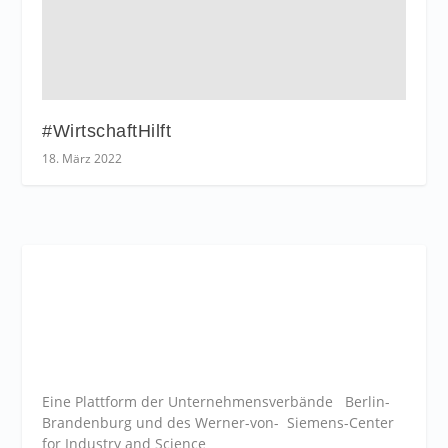
#WirtschaftHilft
18. März 2022
Eine Plattform der
Unternehmensverbände
Berlin-
Brandenburg und des Werner-von- Siemens-Center
for Industry and
Science