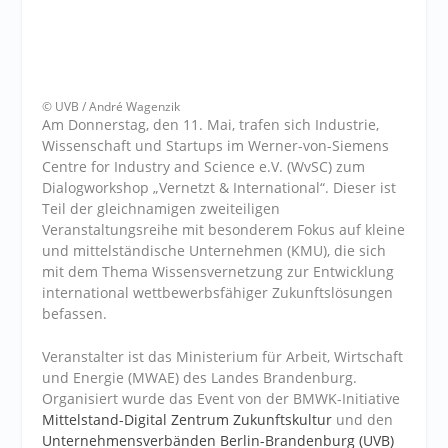
© UVB / André Wagenzik
Am Donnerstag, den 11. Mai, trafen sich Industrie,
Wissenschaft und Startups im Werner-von-Siemens
Centre for Industry and Science e.V. (WvSC) zum
Dialogworkshop „Vernetzt & International“. Dieser ist
Teil der gleichnamigen zweiteiligen
Veranstaltungsreihe mit besonderem Fokus auf kleine
und mittelständische Unternehmen (KMU), die sich
mit dem Thema Wissensvernetzung zur Entwicklung
international wettbewerbsfähiger Zukunftslösungen
befassen.
Veranstalter ist das Ministerium für Arbeit, Wirtschaft
und Energie (MWAE) des Landes Brandenburg.
Organisiert wurde das Event von der BMWK-Initiative
Mittelstand-Digital Zentrum Zukunftskultur
und den
Unternehmensverbänden Berlin-Brandenburg (UVB)