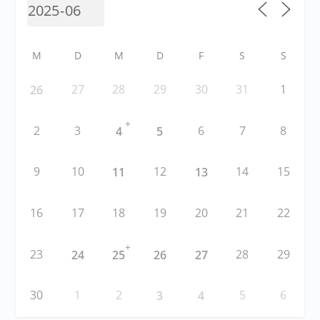
M
D
M
D
F
S
S
27
28
29
30
31
1
26
+
2
3
6
7
8
4
5
9
10
12
14
15
11
13
16
17
18
19
20
21
22
+
23
28
29
24
25
26
27
30
1
2
5
6
3
4