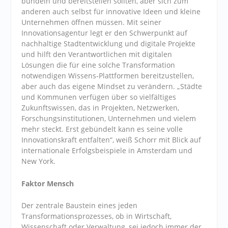
bündeln und bereitstellen sollten, aber sich zum
anderen auch selbst für innovative Ideen und kleine
Unternehmen öffnen müssen. Mit seiner
Innovationsagentur legt er den Schwerpunkt auf
nachhaltige Stadtentwicklung und digitale Projekte
und hilft den Verantwortlichen mit digitalen
Lösungen die für eine solche Transformation
notwendigen Wissens-Plattformen bereitzustellen,
aber auch das eigene Mindset zu verändern. „Städte
und Kommunen verfügen über so vielfältiges
Zukunftswissen, das in Projekten, Netzwerken,
Forschungsinstitutionen, Unternehmen und vielem
mehr steckt. Erst gebündelt kann es seine volle
Innovationskraft entfalten“, weiß Schorr mit Blick auf
internationale Erfolgsbeispiele in Amsterdam und
New York.
Faktor Mensch
Der zentrale Baustein eines jeden
Transformationsprozesses, ob in Wirtschaft,
Wissenschaft oder Verwaltung, sei jedoch immer der