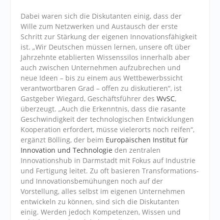
Dabei waren sich die Diskutanten einig, dass der
Wille zum Netzwerken und Austausch der erste
Schritt zur Stärkung der eigenen Innovationsfähigkeit
ist. „Wir Deutschen müssen lernen, unsere oft über
Jahrzehnte etablierten Wissenssilos innerhalb aber
auch zwischen Unternehmen aufzubrechen und
neue Ideen – bis zu einem aus Wettbewerbssicht
verantwortbaren Grad – offen zu diskutieren“, ist
Gastgeber Wiegard, Geschäftsführer des
WvSC
,
überzeugt. „Auch die Erkenntnis, dass die rasante
Geschwindigkeit der technologischen Entwicklungen
Kooperation erfordert, müsse vielerorts noch reifen“,
ergänzt Bölling, der beim
Europäischen Institut für
Innovation und Technologie
den zentralen
Innovationshub in Darmstadt mit Fokus auf Industrie
und Fertigung leitet. Zu oft basieren Transformations-
und Innovationsbemühungen noch auf der
Vorstellung, alles selbst im eigenen Unternehmen
entwickeln zu können, sind sich die Diskutanten
einig. Werden jedoch Kompetenzen, Wissen und