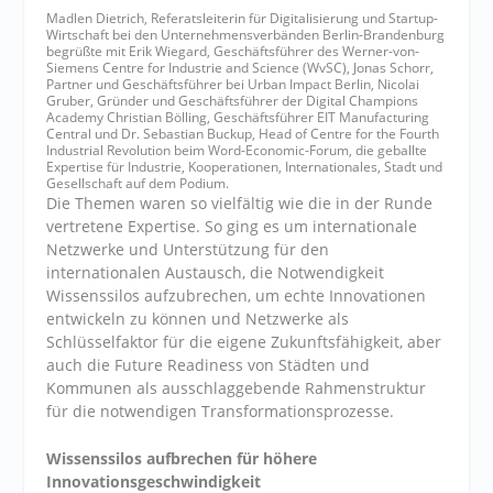
Madlen Dietrich, Referatsleiterin für Digitalisierung und Startup-
Wirtschaft bei den Unternehmensverbänden Berlin-Brandenburg
begrüßte mit Erik Wiegard, Geschäftsführer des Werner-von-
Siemens Centre for Industrie and Science (WvSC), Jonas Schorr,
Partner und Geschäftsführer bei Urban Impact Berlin, Nicolai
Gruber, Gründer und Geschäftsführer der Digital Champions
Academy Christian Bölling, Geschäftsführer EIT Manufacturing
Central und Dr. Sebastian Buckup, Head of Centre for the Fourth
Industrial Revolution beim Word-Economic-Forum, die geballte
Expertise für Industrie, Kooperationen, Internationales, Stadt und
Gesellschaft auf dem Podium.
Die Themen waren so vielfältig wie die in der Runde
vertretene Expertise. So ging es um internationale
Netzwerke und Unterstützung für den
internationalen Austausch, die Notwendigkeit
Wissenssilos aufzubrechen, um echte Innovationen
entwickeln zu können und Netzwerke als
Schlüsselfaktor für die eigene Zukunftsfähigkeit, aber
auch die Future Readiness von Städten und
Kommunen als ausschlaggebende Rahmenstruktur
für die notwendigen Transformationsprozesse.
Wissenssilos aufbrechen für höhere
Innovationsgeschwindigkeit