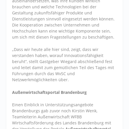
auseinandersetzen, was ihre Kunden wirklich
brauchen und welche Technologien bei der
Gestaltung zukunftsfähiger Produkte und
Dienstleistungen sinnvoll eingesetzt werden können.
Die Kooperation zwischen Unternehmen und
Hochschulen kann eine wichtige Komponente sein,
um sich mit diesen Fragestellungen zu beschäftigen.
„Dass wir heute alle hier sind, zeigt, dass wir
verstanden haben, worauf Innovationsfähigkeit
beruht“, stellt Gastgeber Wiegard abschließend fest
und leitet damit zum gemütlichen Teil des Tages mit
Führungen durch das WvSC und
Netzwerkmöglichkeiten über.
Außenwirtschaftsportal Brandenburg
Einen Einblick in Unterstützungsangebote
Brandenburgs gab zuvor noch Kirstin Wenk,
Teamleiterin Außenwirtschaft WFBB
Wirtschaftsförderung des Landes Brandenburg mit
der Vorstellung der Portale
Außenwirtschaftsportal