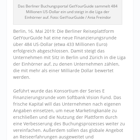
Das Berliner Buchungsportal GetYourGuide sammelt 484
Millionen US-Dollar ein und steigt in die Liga der
Einhörner auf. Foto: GetYourGuide / Ania Freindor
Berlin, 16. Mai 2019: Die Berliner Reiseplattform
GetYourGuide hat eine neue Finanzierungsrunde
über 484 US-Dollar (etwa 433 Millionen Euro)
erfolgreich abgeschlossen. Damit steigt das
Unternehmen mit Sitz in Berlin und Zürich in die Liga
der Einhörner auf, zu denen Unternehmen zählen,
die mit mehr als einer Milliarde Dollar bewertet
werden.
Geführt wurde das Konsortium der Series E
Finanzierungsrunde vom Softbank Vision Fund. Das
frische Kapital will das Unternehmen nach eigenen
Angaben einsetzen, um neue Marketingkanäle zu
erschließen und die Nutzung der Plattform durch
eine Verbesserung des Buchungsprozesses weiter zu
vereinfachen. Außerdem sollen das globale Angebot
an Reiseerfahrungen ausgeweitet und