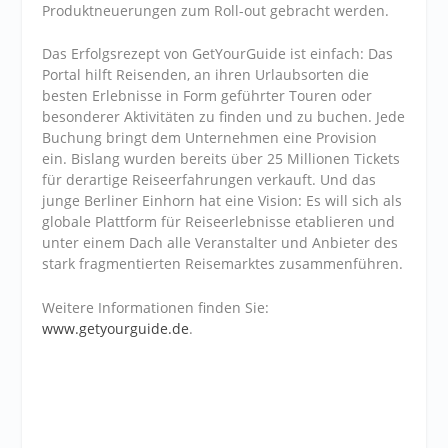
Produktneuerungen zum Roll-out gebracht werden.
Das Erfolgsrezept von GetYourGuide ist einfach: Das
Portal hilft Reisenden, an ihren Urlaubsorten die
besten Erlebnisse in Form geführter Touren oder
besonderer Aktivitäten zu finden und zu buchen. Jede
Buchung bringt dem Unternehmen eine Provision
ein. Bislang wurden bereits über 25 Millionen Tickets
für derartige Reiseerfahrungen verkauft. Und das
junge Berliner Einhorn hat eine Vision: Es will sich als
globale Plattform für Reiseerlebnisse etablieren und
unter einem Dach alle Veranstalter und Anbieter des
stark fragmentierten Reisemarktes zusammenführen.
Weitere Informationen finden Sie:
www.getyourguide.de
.