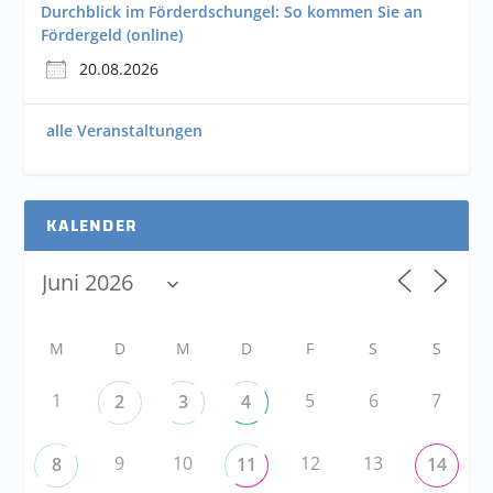
Durchblick im Förderdschungel: So kommen Sie an
Fördergeld (online)
20.08.2026
alle Veranstaltungen
KALENDER
M
D
M
D
F
S
S
1
5
6
7
2
3
4
9
10
12
13
8
11
14