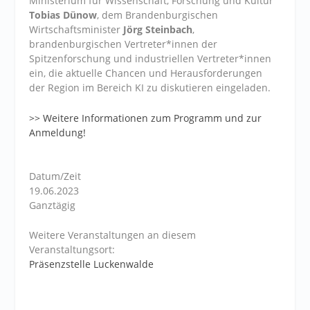
Ministerium für Wissenschaft, Forschung und Kultur
Tobias Dünow
, dem Brandenburgischen
Wirtschaftsminister
Jörg Steinbach
,
brandenburgischen Vertreter*innen der
Spitzenforschung und industriellen Vertreter*innen
ein, die aktuelle Chancen und Herausforderungen
der Region im Bereich KI zu diskutieren eingeladen.
>> Weitere Informationen zum Programm und zur
Anmeldung!
Datum/Zeit
19.06.2023
Ganztägig
Weitere Veranstaltungen an diesem
Veranstaltungsort:
Präsenzstelle Luckenwalde