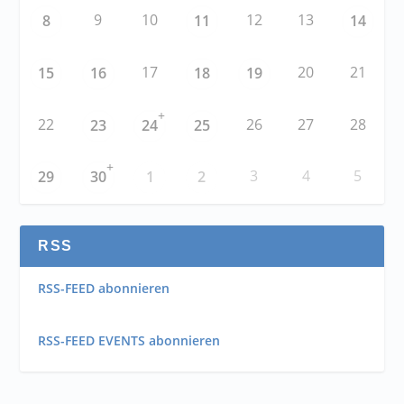
9
10
12
13
8
11
14
17
20
21
15
16
18
19
+
22
26
27
28
23
24
25
+
3
4
5
29
30
1
2
RSS
RSS-FEED abonnieren
RSS-FEED EVENTS abonnieren