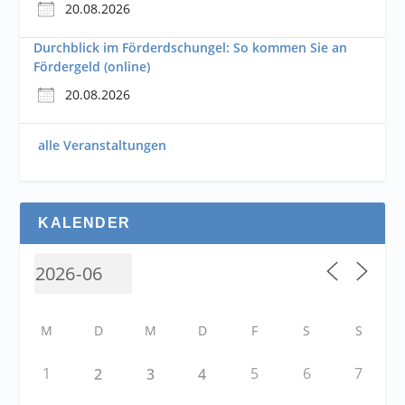
20.08.2026
Durchblick im Förderdschungel: So kommen Sie an
Fördergeld (online)
20.08.2026
alle Veranstaltungen
KALENDER
M
D
M
D
F
S
S
1
5
6
7
2
3
4