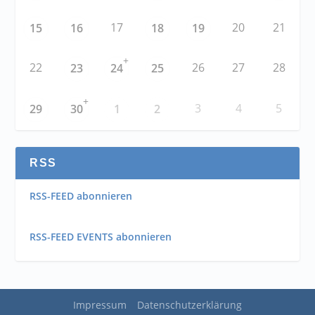
17
20
21
15
16
18
19
+
22
26
27
28
23
24
25
+
3
4
5
29
30
1
2
RSS
RSS-FEED abonnieren
RSS-FEED EVENTS abonnieren
Impressum
Datenschutzerklärung