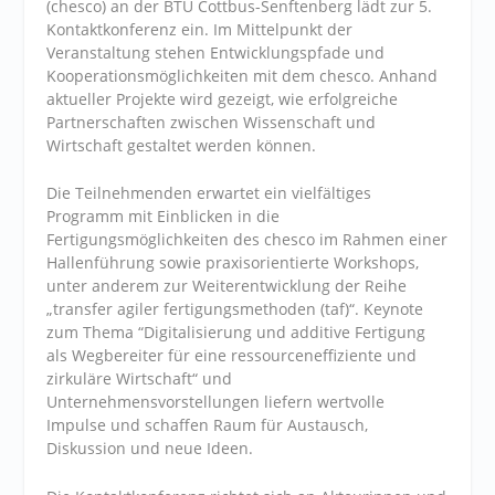
(chesco) an der BTU Cottbus-Senftenberg lädt zur 5.
Kontaktkonferenz ein. Im Mittelpunkt der
Veranstaltung stehen Entwicklungspfade und
Kooperationsmöglichkeiten mit dem chesco. Anhand
aktueller Projekte wird gezeigt, wie erfolgreiche
Partnerschaften zwischen Wissenschaft und
Wirtschaft gestaltet werden können.
Die Teilnehmenden erwartet ein vielfältiges
Programm mit Einblicken in die
Fertigungsmöglichkeiten des chesco im Rahmen einer
Hallenführung sowie praxisorientierte Workshops,
unter anderem zur Weiterentwicklung der Reihe
„transfer agiler fertigungsmethoden (taf)“. Keynote
zum Thema “Digitalisierung und additive Fertigung
als Wegbereiter für eine ressourceneffiziente und
zirkuläre Wirtschaft“ und
Unternehmensvorstellungen liefern wertvolle
Impulse und schaffen Raum für Austausch,
Diskussion und neue Ideen.