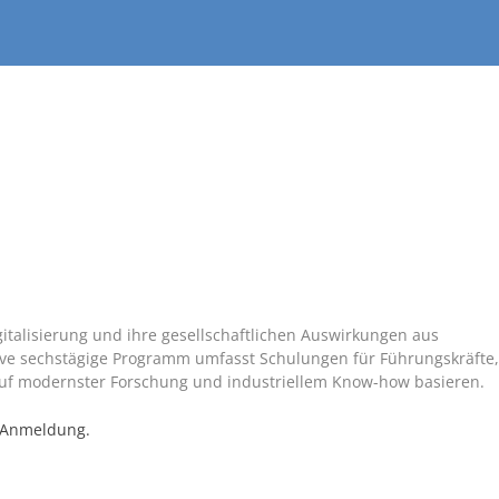
gitalisierung und ihre gesellschaftlichen Auswirkungen aus
ive sechstägige Programm umfasst Schulungen für Führungskräfte
uf modernster Forschung und industriellem Know-how basieren.
 Anmeldung.