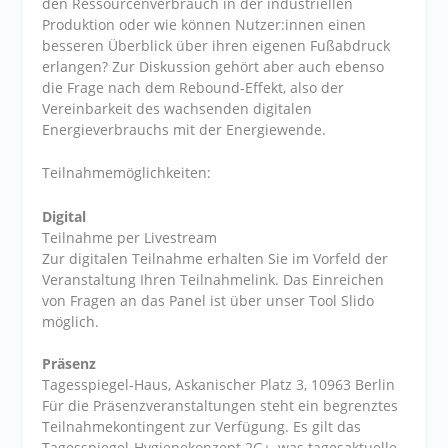
den Ressourcenverbrauch in der industriellen
Produktion oder wie können Nutzer:innen einen
besseren Überblick über ihren eigenen Fußabdruck
erlangen? Zur Diskussion gehört aber auch ebenso
die Frage nach dem Rebound-Effekt, also der
Vereinbarkeit des wachsenden digitalen
Energieverbrauchs mit der Energiewende.
Teilnahmemöglichkeiten:
Digital
Teilnahme per Livestream
Zur digitalen Teilnahme erhalten Sie im Vorfeld der
Veranstaltung Ihren Teilnahmelink. Das Einreichen
von Fragen an das Panel ist über unser Tool Slido
möglich.
Präsenz
Tagesspiegel-Haus, Askanischer Platz 3, 10963 Berlin
Für die Präsenzveranstaltungen steht ein begrenztes
Teilnahmekontingent zur Verfügung. Es gilt das
Tagesspiegel-Hygienekonzept 2G+, was tagesaktuelle