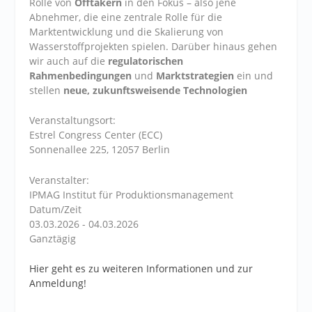
Rolle von
Offtakern
in den Fokus – also jene
Abnehmer, die eine zentrale Rolle für die
Marktentwicklung und die Skalierung von
Wasserstoffprojekten spielen. Darüber hinaus gehen
wir auch auf die
regulatorischen
Rahmenbedingungen
und
Marktstrategien
ein und
stellen
neue, zukunftsweisende Technologien
Veranstaltungsort:
Estrel Congress Center (ECC)
Sonnenallee 225, 12057 Berlin
Veranstalter:
IPMAG Institut für Produktionsmanagement
Datum/Zeit
03.03.2026 - 04.03.2026
Ganztägig
Hier geht es zu weiteren Informationen und zur
Anmeldung!