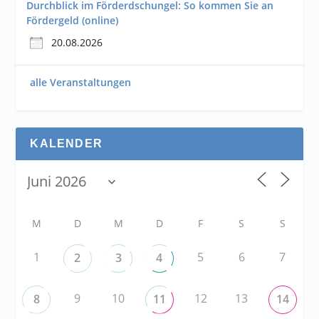
Durchblick im Förderdschungel: So kommen Sie an
Fördergeld (online)
20.08.2026
alle Veranstaltungen
KALENDER
M
D
M
D
F
S
S
1
5
6
7
2
3
4
9
10
12
13
8
11
14