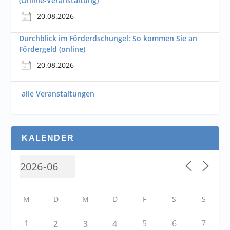
(Online-Veranstaltung)
20.08.2026
Durchblick im Förderdschungel: So kommen Sie an
Fördergeld (online)
20.08.2026
alle Veranstaltungen
KALENDER
M
D
M
D
F
S
S
1
5
6
7
2
3
4