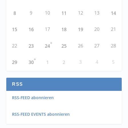
9
10
12
13
8
11
14
17
20
21
15
16
18
19
+
22
26
27
28
23
24
25
+
3
4
5
29
30
1
2
RSS
RSS-FEED abonnieren
RSS-FEED EVENTS abonnieren