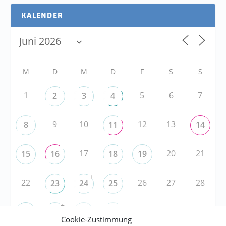
KALENDER
M
D
M
D
F
S
S
1
5
6
7
2
3
4
9
10
12
13
8
11
14
17
20
21
15
16
18
19
+
22
26
27
28
23
24
25
+
3
4
5
29
30
1
2
Cookie-Zustimmung