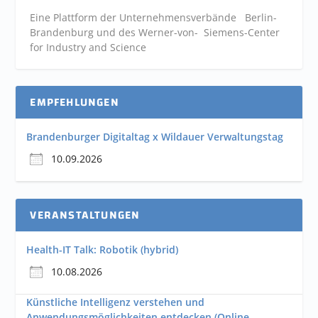
Eine Plattform der
Unternehmensverbände
Berlin-
Brandenburg und des Werner-von- Siemens-Center
for Industry and
Science
EMPFEHLUNGEN
Brandenburger Digitaltag x Wildauer Verwaltungstag
10.09.2026
VERANSTALTUNGEN
Health-IT Talk: Robotik (hybrid)
10.08.2026
Künstliche Intelligenz verstehen und
Anwendungsmöglichkeiten entdecken (Online–