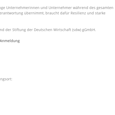
 junge Unternehmerinnen und Unternehmer während des gesamten
rantwortung übernimmt, braucht dafür Resilienz und starke
und der Stiftung der Deutschen Wirtschaft (sdw) gGmbH.
r Anmeldung
ngsort: