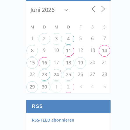
M
D
M
D
F
S
S
1
5
6
7
2
3
4
9
10
12
13
8
11
14
17
20
21
15
16
18
19
+
22
26
27
28
23
24
25
+
3
4
5
29
30
1
2
RSS
RSS-FEED abonnieren