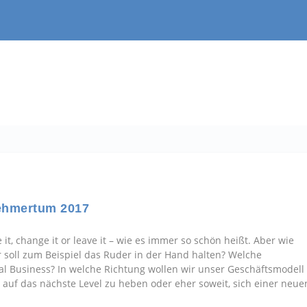
ehmertum 2017
it, change it or leave it – wie es immer so schön heißt. Aber wie
 soll zum Beispiel das Ruder in der Hand halten? Welche
ial Business? In welche Richtung wollen wir unser Geschäftsmodell
p auf das nächste Level zu heben oder eher soweit, sich einer neue