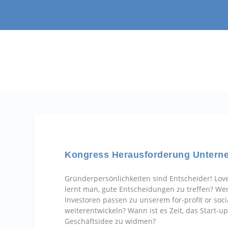
Kongress Herausforderung Untern
Gründerpersönlichkeiten sind Entscheider! Love 
lernt man, gute Entscheidungen zu treffen? Wer
Investoren passen zu unserem for-profit or soc
weiterentwickeln? Wann ist es Zeit, das Start-u
Geschäftsidee zu widmen?