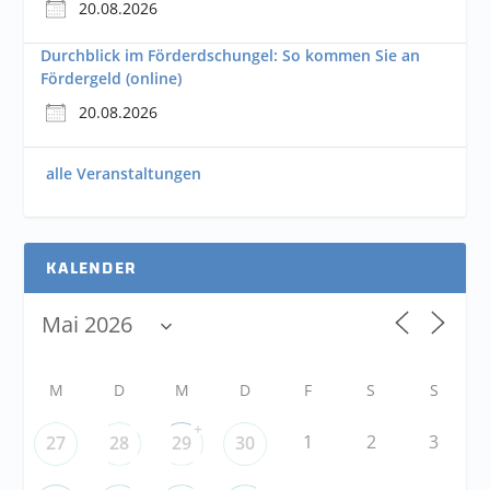
20.08.2026
Durchblick im Förderdschungel: So kommen Sie an
Fördergeld (online)
20.08.2026
alle Veranstaltungen
KALENDER
M
D
M
D
F
S
S
+
1
2
3
27
28
29
30