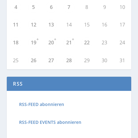
4
5
6
7
8
9
10
11
12
13
14
15
16
17
+
+
+
18
19
20
21
22
23
24
25
26
27
28
29
30
31
RSS
RSS-FEED abonnieren
RSS-FEED EVENTS abonnieren