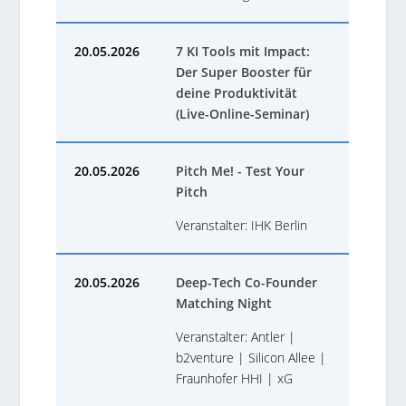
20.05.2026
7 KI Tools mit Impact:
Der Super Booster für
deine Produktivität
(Live-Online-Seminar)
20.05.2026
Pitch Me! - Test Your
Pitch
Veranstalter: IHK Berlin
20.05.2026
Deep-Tech Co-Founder
Matching Night
Veranstalter: Antler |
b2venture | Silicon Allee |
Fraunhofer HHI | xG