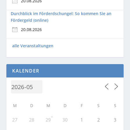
20.08.2026
Durchblick im Förderdschungel: So kommen Sie an
Fördergeld (online)
20.08.2026
alle Veranstaltungen
KALENDER
M
D
M
D
F
S
S
+
27
28
29
30
1
2
3