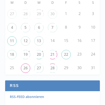
M
D
M
D
F
S
S
+
1
2
3
27
28
29
30
8
9
10
4
5
6
7
14
15
16
17
11
12
13
+
+
+
23
24
18
19
20
21
22
25
29
30
31
26
27
28
RSS
RSS-FEED abonnieren