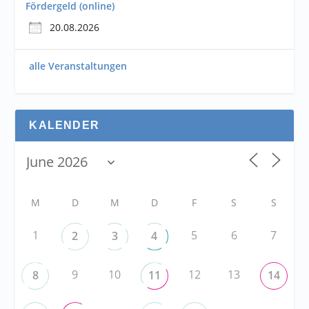
Fördergeld (online)
20.08.2026
alle Veranstaltungen
KALENDER
M
D
M
D
F
S
S
1
5
6
7
2
3
4
9
10
12
13
8
11
14