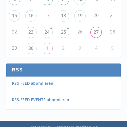
17
20
21
15
16
18
19
+
+
22
26
28
23
24
25
27
29
2
3
4
5
30
1
RSS
RSS-FEED abonnieren
RSS-FEED EVENTS abonnieren