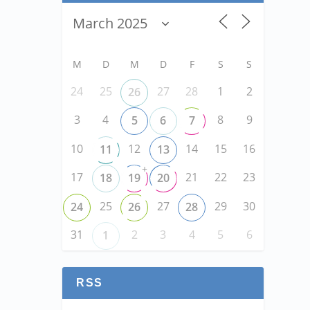
M
D
M
D
F
S
S
24
25
27
28
1
2
26
3
4
8
9
5
6
7
10
12
14
15
16
11
13
+
17
21
22
23
18
19
20
25
27
29
30
24
26
28
31
2
3
4
5
6
1
RSS