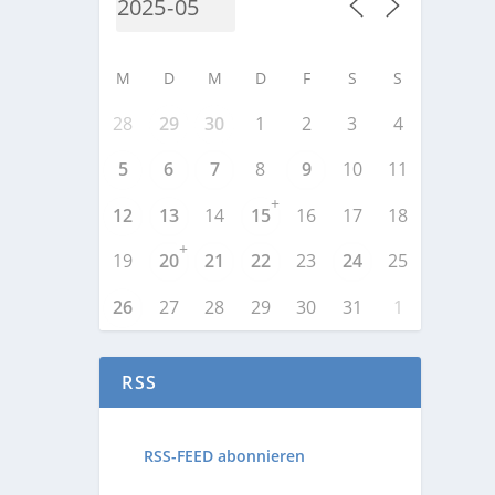
M
D
M
D
F
S
S
28
29
30
1
2
3
4
5
6
7
8
9
10
11
+
12
13
14
15
16
17
18
+
19
20
21
22
23
24
25
26
27
28
29
30
31
1
RSS
RSS-FEED abonnieren