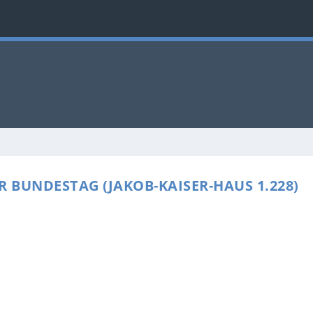
 BUNDESTAG (JAKOB-KAISER-HAUS 1.228)