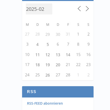
M
D
M
D
F
S
S
27
28
31
1
2
29
30
3
6
7
8
9
4
5
10
15
16
11
12
13
14
17
21
22
23
18
19
20
24
25
27
28
1
2
26
RSS
RSS-FEED abonnieren