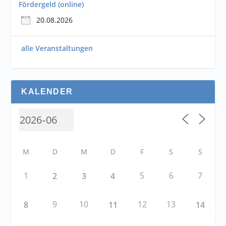
Fördergeld (online)
20.08.2026
alle Veranstaltungen
KALENDER
M
D
M
D
F
S
S
1
5
6
7
2
3
4
9
10
12
13
8
11
14