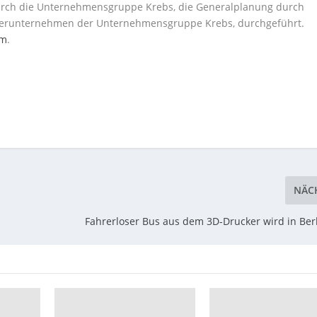
 durch die Unternehmensgruppe Krebs, die Generalplanung durch
terunternehmen der Unternehmensgruppe Krebs, durchgeführt.
om
.
NÄC
Fahrerloser Bus aus dem 3D-Drucker wird in Ber