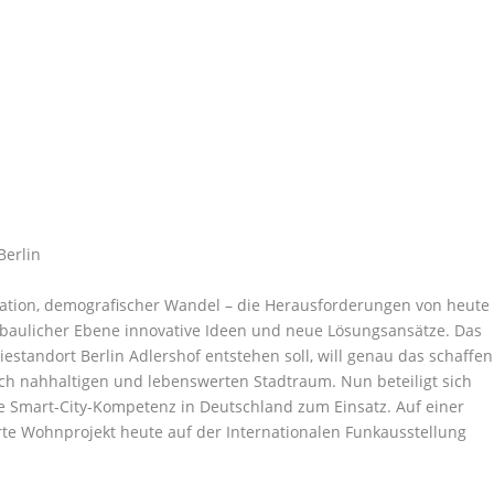
Berlin
gration, demografischer Wandel – die Herausforderungen von heute
baulicher Ebene innovative Ideen und neue Lösungsansätze. Das
estandort Berlin Adlershof entstehen soll, will genau das schaffen
isch nahhaltigen und lebenswerten Stadtraum. Nun beteiligt sich
e Smart-City-Kompetenz in Deutschland zum Einsatz. Auf einer
rte Wohnprojekt heute auf der Internationalen Funkausstellung