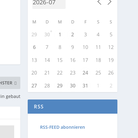
M
D
M
D
F
S
S
+
29
30
1
2
3
4
5
6
7
8
9
10
11
12
13
14
15
16
17
18
19
20
21
22
23
24
25
26
HSTER
27
28
29
30
31
1
2
lin gebaut
RSS
RSS-FEED abonnieren