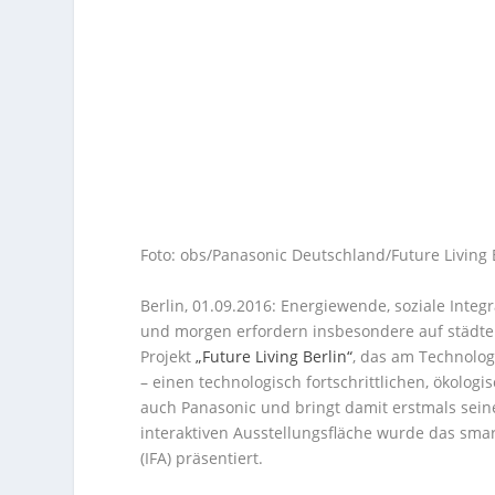
Foto: obs/Panasonic Deutschland/Future Living 
Berlin, 01.09.2016: Energiewende, soziale Inte
und morgen erfordern insbesondere auf städte
Projekt
„Future Living Berlin“
, das am Technologi
– einen technologisch fortschrittlichen, ökolog
auch Panasonic und bringt damit erstmals sein
interaktiven Ausstellungsfläche wurde das sma
(IFA) präsentiert.