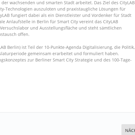
der wachsenden und smarten Stadt arbeitet. Das Ziel des CityLAB
City-Technologien auszuloten und praxistaugliche Lösungen für
yLAB fungiert dabei als ein Dienstleister und Vordenker für Stadt
e Anlaufstelle in Berlin für Smart City vereint das CityLAB
 Versuchslabor und Ausstellungsfläche und steht sämtlichen
ustausch offen.
AB Berlin) ist Teil der 10-Punkte-Agenda Digitalisierung, die Politik,
islaturperiode gemeinsam erarbeitet und formuliert haben.
gskonzeptes zur Berliner Smart City Strategie und des 100-Tage-
NÄC