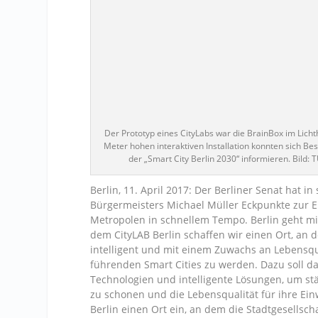
Der Prototyp eines CityLabs war die BrainBox im Lichth
Meter hohen interaktiven Installation konnten sich Be
der „Smart City Berlin 2030“ informieren. Bild: 
Berlin, 11. April 2017: Der Berliner Senat hat 
Bürgermeisters Michael Müller Eckpunkte zur E
Metropolen in schnellem Tempo. Berlin geht mi
dem CityLAB Berlin schaffen wir einen Ort, an
intelligent und mit einem Zuwachs an Lebensqu
führenden Smart Cities zu werden. Dazu soll das
Technologien und intelligente Lösungen, um stä
zu schonen und die Lebensqualität für ihre Ei
Berlin einen Ort ein, an dem die Stadtgesellsc