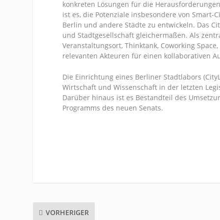
konkreten Lösungen für die Herausforderungen 
ist es, die Potenziale insbesondere von Smart-
Berlin und andere Städte zu entwickeln. Das Cit
und Stadtgesellschaft gleichermaßen. Als zentral
Veranstaltungsort, Thinktank, Coworking Space,
relevanten Akteuren für einen kollaborativen A
Die Einrichtung eines Berliner Stadtlabors (CityL
Wirtschaft und Wissenschaft in der letzten Leg
Darüber hinaus ist es Bestandteil des Umsetzun
Programms des neuen Senats.
VORHERIGER