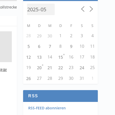
kollstrecke
M
D
M
D
F
S
S
28
1
2
3
4
29
30
8
10
11
5
6
7
9
+
14
16
17
18
12
13
15
+
19
23
25
20
21
22
24
ität
27
28
29
30
31
1
26
RSS
RSS-FEED abonnieren