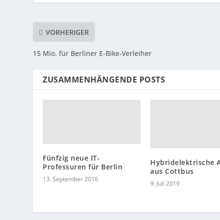
VORHERIGER
15 Mio. für Berliner E-Bike-Verleiher
ZUSAMMENHÄNGENDE POSTS
Fünfzig neue IT-
Hybridelektrische 
Professuren für Berlin
aus Cottbus
13. September 2016
9. Juli 2019