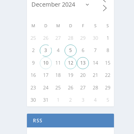
M
D
M
D
F
S
S
25
26
27
28
29
30
1
2
3
4
5
6
7
8
9
10
11
12
13
14
15
16
17
18
19
20
21
22
23
24
25
26
27
28
29
30
31
1
2
3
4
5
RSS