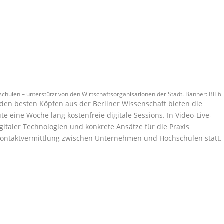
chulen – unterstützt von den Wirtschaftsorganisationen der Stadt. Banner: BIT6
den besten Köpfen aus der Berliner Wissenschaft bieten die
e eine Woche lang kostenfreie digitale Sessions. In Video-Live-
taler Technologien und konkrete Ansätze für die Praxis
 Kontaktvermittlung zwischen Unternehmen und Hochschulen statt.