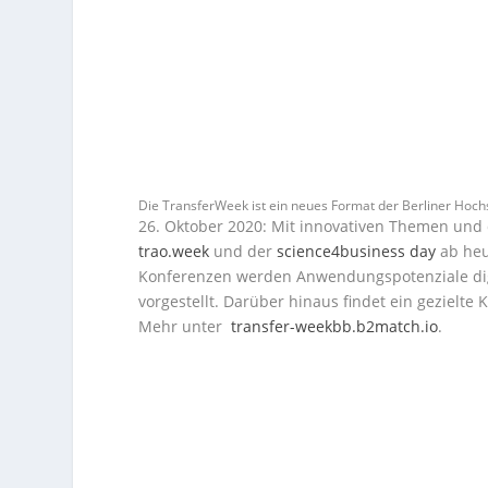
Die TransferWeek ist ein neues Format der Berliner Hochs
26. Oktober 2020: Mit innovativen Themen und 
trao.week
und der
science4business day
ab heut
Konferenzen werden
Anwendungspotenziale digi
vorgestellt.
Darüber hinaus findet ein gezielte
Mehr unter
transfer-weekbb.b2match.io
.