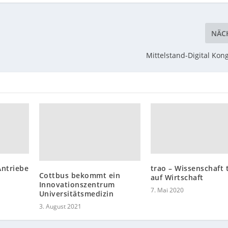
NÄC
Mittelstand-Digital Kon
Antriebe
trao – Wissenschaft t
Cottbus bekommt ein
auf Wirtschaft
Innovationszentrum
7. Mai 2020
Universitätsmedizin
3. August 2021