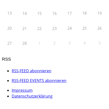
13
18
19
14
15
16
17
20
24
25
26
21
22
23
2
3
4
5
27
28
1
RSS
RSS-FEED abonnieren
RSS-FEED EVENTS abonnieren
Impressum
Datenschutzerklärung