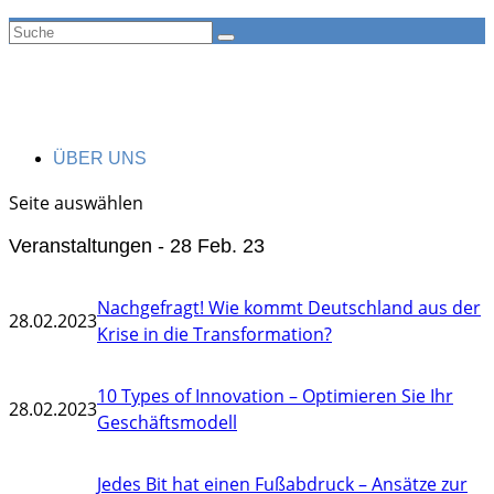
ÜBER UNS
Seite auswählen
Veranstaltungen - 28 Feb. 23
Nachgefragt! Wie kommt Deutschland aus der
28.02.2023
Krise in die Trans­formation?
10 Types of Innovation – Optimieren Sie Ihr
28.02.2023
Geschäftsmodell
Jedes Bit hat einen Fußabdruck – Ansätze zur