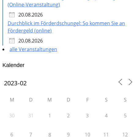
(Online-Veranstaltung)
20.08.2026
Durchblick im Förderdschungel: So kommen Sie an
Fördergeld (online)
20.08.2026
alle Veranstaltungen
Kalender
M
D
M
D
F
S
S
30
31
1
2
3
4
5
6
7
9
10
11
12
8